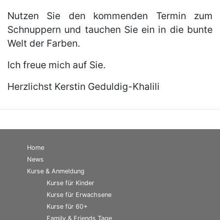
Nutzen Sie den kommenden Termin zum
Schnuppern und tauchen Sie ein in die bunte
Welt der Farben.
Ich freue mich auf Sie.
Herzlichst Kerstin Geduldig-Khalili
Home
News
Kurse & Anmeldung
Kurse für Kinder
Kurse für Erwachsene
Kurse für 60+
Family & Friends Tage